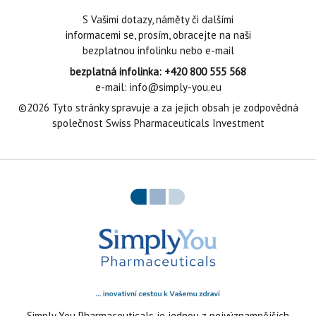
S Vašimi dotazy, náměty či dalšími
informacemi se, prosím, obracejte na naši
bezplatnou infolinku nebo e-mail
bezplatná infolinka: +420 800 555 568
e-mail: info@simply-you.eu
©2026 Tyto stránky spravuje a za jejich obsah je zodpovědná
společnost Swiss Pharmaceuticals Investment
Simply You Pharmaceuticals je jednou z nejvýznamnějších