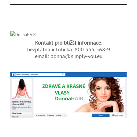
příspěvek
Kontakt pro bližší informace:
bezplatná infolinka: 800 555 568-9
email: donna@simply-you.eu
Přidej se k nám na Facebooku